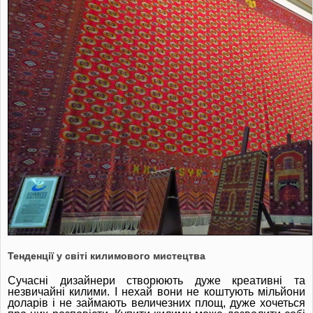
Тенденції у світі килимового мистецтва
Сучасні дизайнери створюють дуже креативні та
незвичайні килими.
І нехай вони не коштують мільйони
доларів і не займають величезних площ, дуже хочеться