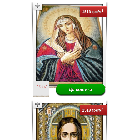
2
1518 грн/м
77357
2
1518 грн/м