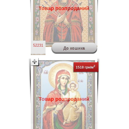
Товар розпроданий
52231
2
1518 грн/м
Товар розпроданий