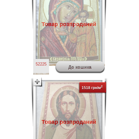
Товар розпроданий
52225
2
1518 грн/м
Товар розпроданий