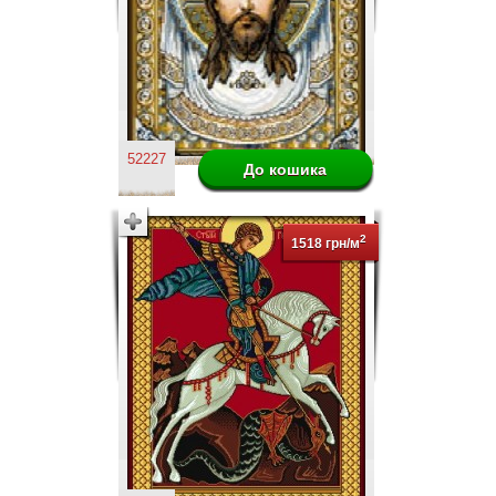
52227
2
1518 грн/м