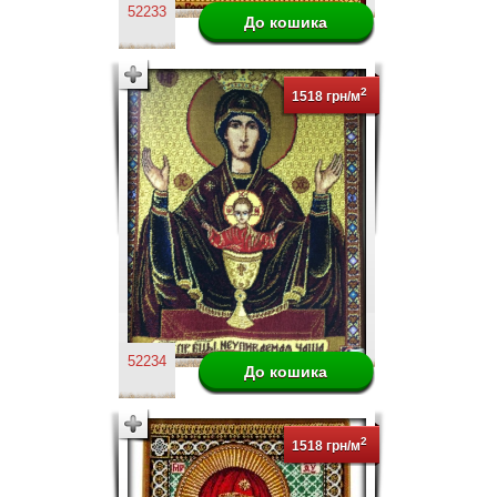
52233
2
1518 грн/м
52234
2
1518 грн/м