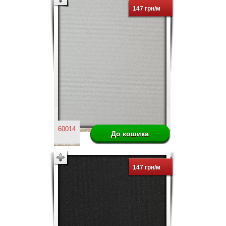
147 грн/м
60014
147 грн/м