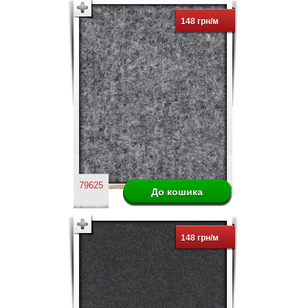
148 грн/м
79625
148 грн/м