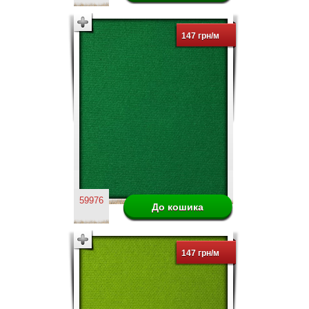
147 грн/м
59976
147 грн/м