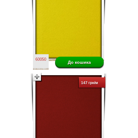
60050
147 грн/м