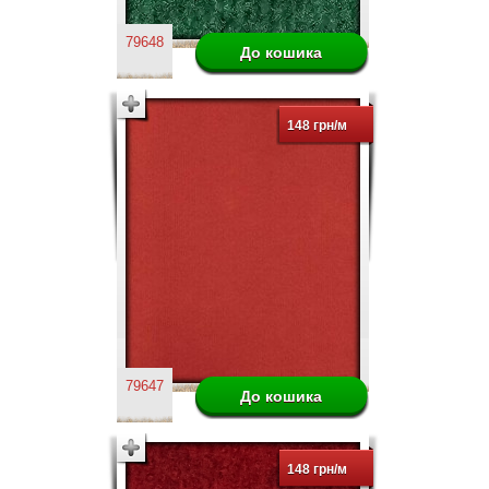
79648
148 грн/м
79647
148 грн/м