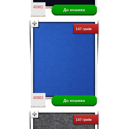
40982
147 грн/м
40983
147 грн/м