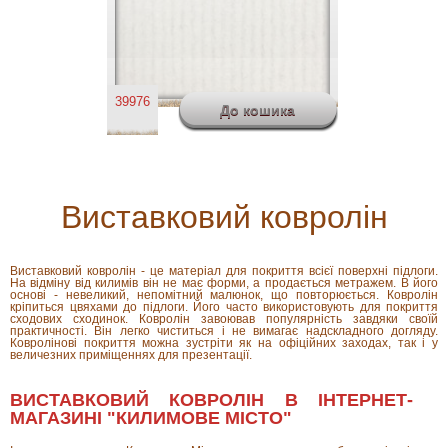
39976
Виставковий ковролін
Виставковий ковролін - це матеріал для покриття всієї поверхні підлоги.
На відміну від килимів він не має форми, а продається метражем. В його
основі - невеликий, непомітний малюнок, що повторюється. Ковролін
кріпиться цвяхами до підлоги. Його часто використовують для покриття
сходових сходинок. Ковролін завоював популярність завдяки своїй
практичності. Він легко чиститься і не вимагає надскладного догляду.
Ковролінові покриття можна зустріти як на офіційних заходах, так і у
величезних приміщеннях для презентації.
ВИСТАВКОВИЙ КОВРОЛІН В ІНТЕРНЕТ-
МАГАЗИНІ "КИЛИМОВЕ МІСТО"