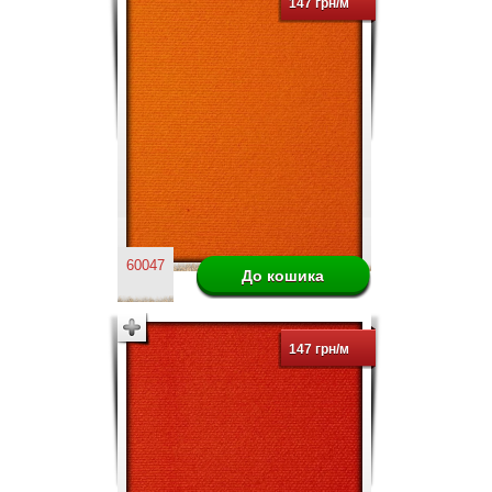
147 грн/м
60047
147 грн/м