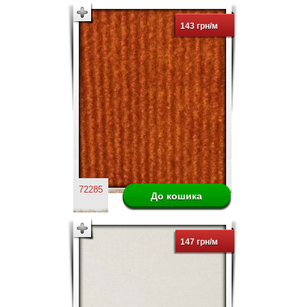
143 грн/м
72285
147 грн/м