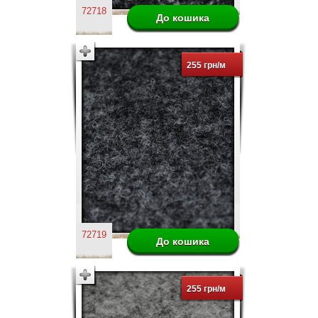
72718
255 грн/м
72719
255 грн/м