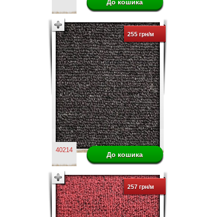
255 грн/м
40214
257 грн/м