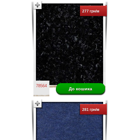
277 грн/м
78564
281 грн/м