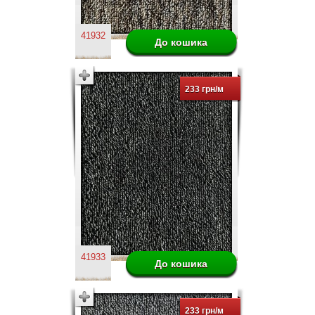
41932
233 грн/м
41933
233 грн/м