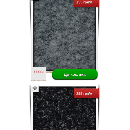
255 грн/м
72725
255 грн/м