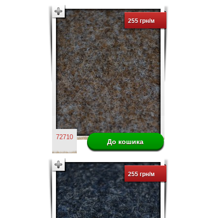
255 грн/м
72710
255 грн/м