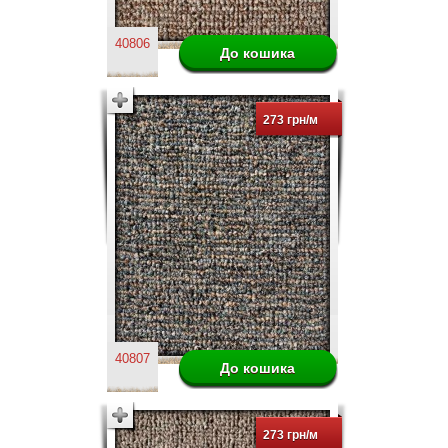
40806
273 грн/м
40807
273 грн/м