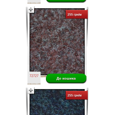
255 грн/м
72727
255 грн/м