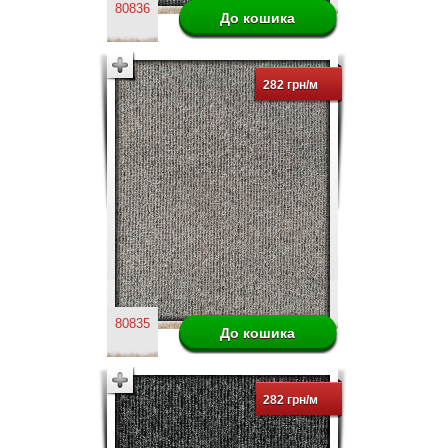
80836
282 грн/м
80835
282 грн/м