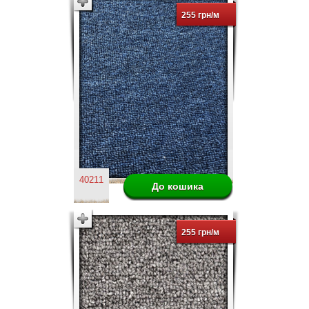
255 грн/м
40211
255 грн/м