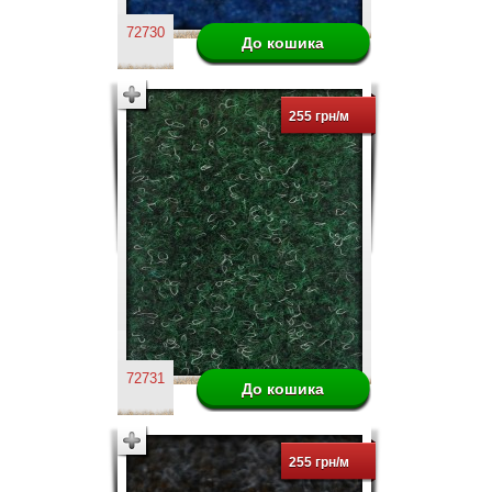
72730
255 грн/м
72731
255 грн/м