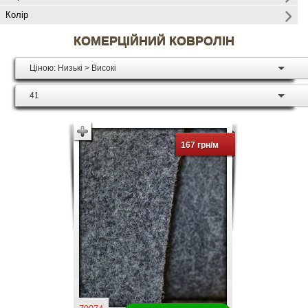
Колір
КОМЕРЦІЙНИЙ КОВРОЛІН
Ціною: Низькі > Високі
41
167 грн/м