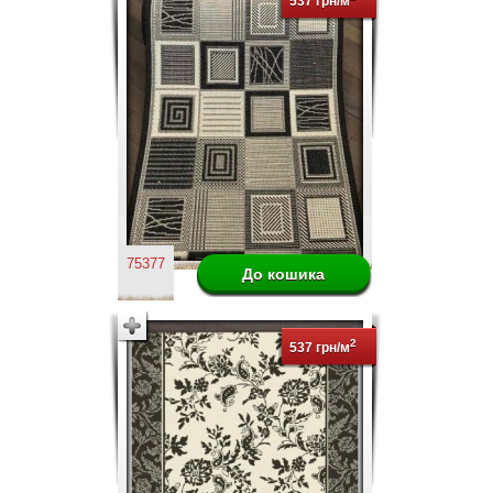
537 грн/м
75377
2
537 грн/м