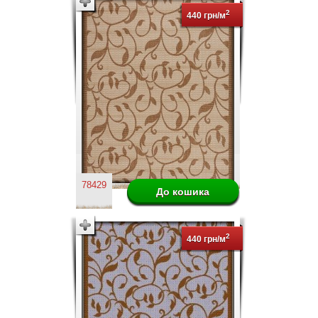
2
440 грн/м
78429
2
440 грн/м