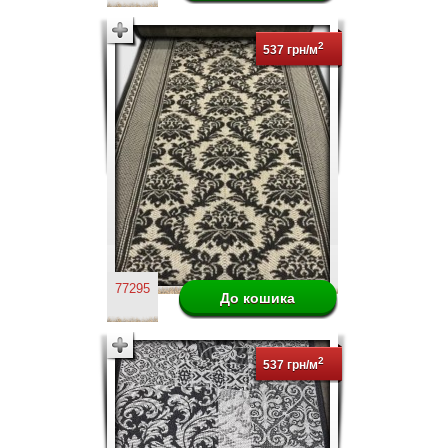
2
537 грн/м
77295
2
537 грн/м