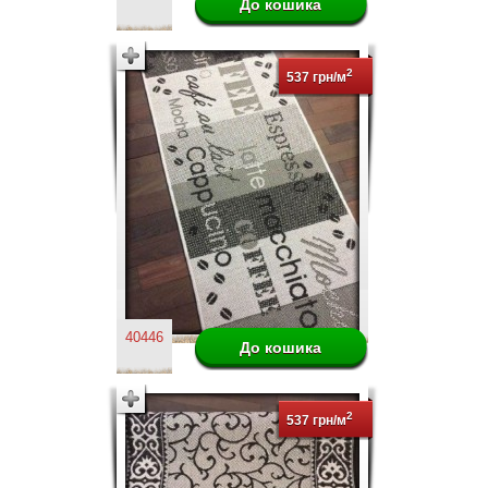
2
537 грн/м
40446
2
537 грн/м