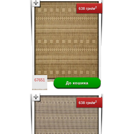
2
638 грн/м
67651
2
638 грн/м