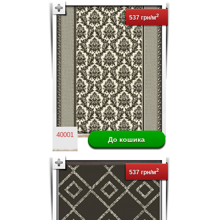
2
537 грн/м
40001
2
537 грн/м