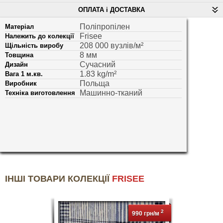
ОПЛАТА і ДОСТАВКА
Поліпропілен
Матеріал
Frisee
Належить до колекції
208 000 вузлів/м²
Щільність виробу
8 мм
Товщина
Сучасний
Дизайн
1.83 kg/m²
Вага 1 м.кв.
Польща
Виробник
Машинно-тканий
Техніка виготовлення
ІНШІ ТОВАРИ КОЛЕКЦІЇ
FRISEE
2
990 грн/м