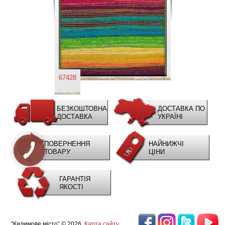
67428
БЕЗКОШТОВНА
ДОСТАВКА ПО
ДОСТАВКА
УКРАЇНІ
ПОВЕРНЕННЯ
НАЙНИЖЧІ
ТОВАРУ
ЦІНИ
ГАРАНТІЯ
ЯКОСТІ
“Килимове місто” © 2026.
Карта сайту