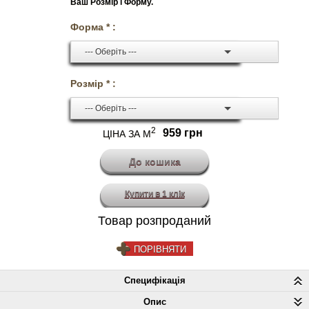
Ваш Розмір і Форму.
Форма * :
--- Оберіть ---
Розмір * :
--- Оберіть ---
2
959 грн
ЦІНА ЗА М
Купити в 1 клік
Товар розпроданий
ПОРІВНЯТИ
Специфікація
Опис