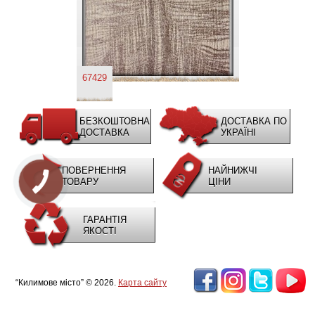
67429
БЕЗКОШТОВНА
ДОСТАВКА ПО
ДОСТАВКА
УКРАЇНІ
ПОВЕРНЕННЯ
НАЙНИЖЧІ
ТОВАРУ
ЦІНИ
ГАРАНТІЯ
ЯКОСТІ
“Килимове місто” © 2026.
Карта сайту