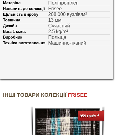
Поліпропілен
Матеріал
Frisee
Належить до колекції
208 000 вузлів/м²
Щільність виробу
13 мм
Товщина
Сучасний
Дизайн
2.5 kg/m²
Вага 1 м.кв.
Польща
Виробник
Машинно-тканий
Техніка виготовлення
ІНШІ ТОВАРИ КОЛЕКЦІЇ
FRISEE
2
959 грн/м