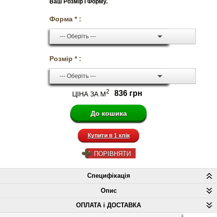
Ваш Розмір і Форму.
Форма * :
--- Оберіть ---
Розмір * :
--- Оберіть ---
2
836 грн
ЦІНА ЗА М
Купити в 1 клік
ПОРІВНЯТИ
Специфікація
Опис
ОПЛАТА і ДОСТАВКА