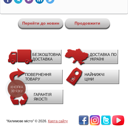
Перейти до новин
Продовжити
БЕЗКОШТОВНА
ДОСТАВКА ПО
ДОСТАВКА
УКРАЇНІ
ПОВЕРНЕННЯ
НАЙНИЖЧІ
ТОВАРУ
ЦІНИ
КНОПКА
ЗВ'ЯЗКУ
ГАРАНТІЯ
ЯКОСТІ
“Килимове місто” © 2026.
Карта сайту