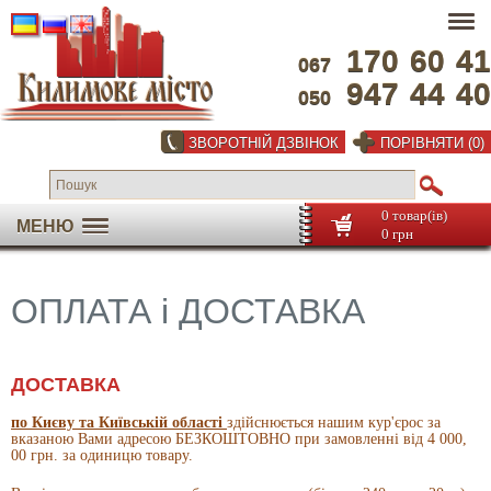
170
60
41
067
947
44
40
050
ЗВОРОТНІЙ ДЗВІНОК
ПОРІВНЯТИ (0)
0 товар(ів)
МЕНЮ
0 грн
ОПЛАТА і ДОСТАВКА
ДОСТАВКА
по Києву та Київській області
здійснюється нашим кур'єрос за
вказаною Вами адресою БЕЗКОШТОВНО при замовленні від 4 000,
00 грн. за одиницю товару.