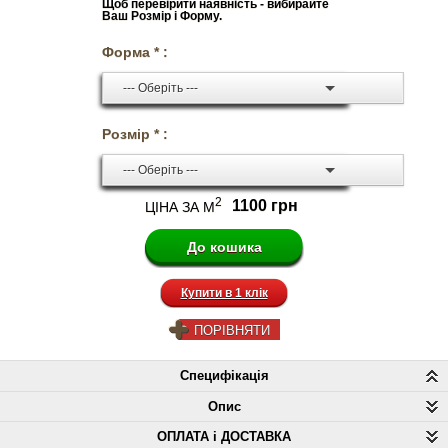
Щоб перевірити наявність - вибирайте
Ваш Розмір і Форму.
Форма * :
--- Оберіть ---
Розмір * :
--- Оберіть ---
2
1100 грн
ЦІНА ЗА М
Купити в 1 клік
ПОРІВНЯТИ
Специфікація
Опис
ОПЛАТА і ДОСТАВКА