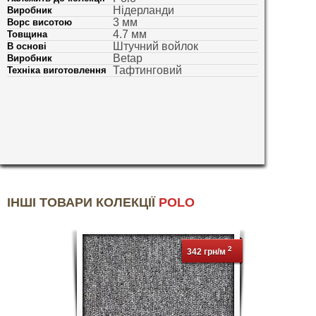
Нідерланди
Виробник
3 мм
Ворс висотою
4.7 мм
Товщина
Штучний войлок
В основі
Betap
Виробник
Тафтинговий
Техніка виготовлення
ІНШІ ТОВАРИ КОЛЕКЦІЇ
POLO
2
342 грн/м