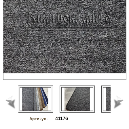
41176
Артикул: