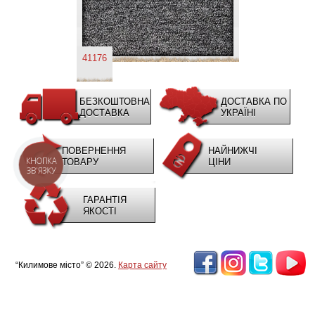
41176
БЕЗКОШТОВНА
ДОСТАВКА ПО
ДОСТАВКА
УКРАЇНІ
ПОВЕРНЕННЯ
НАЙНИЖЧІ
КНОПКА
ТОВАРУ
ЦІНИ
ЗВ'ЯЗКУ
ГАРАНТІЯ
ЯКОСТІ
“Килимове місто” © 2026.
Карта сайту