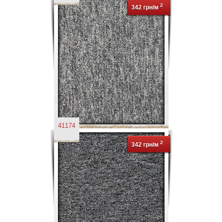
2
342 грн/м
41174
2
342 грн/м