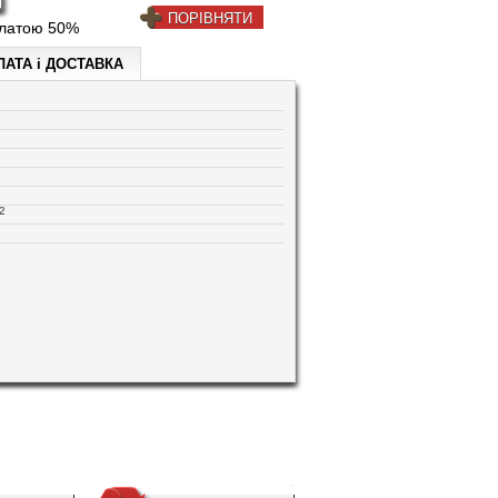
ПОРІВНЯТИ
платою 50%
ЛАТА і ДОСТАВКА
²