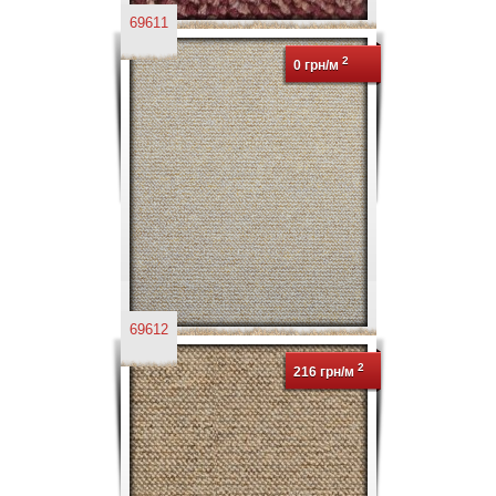
69611
2
0 грн/м
69612
2
216 грн/м