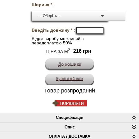
Ширина * :
--- Оберіть ---
Введіть довжину * :
Відріз виробу можливий з
передоплатою 50%
2
216 грн
ЦІНА ЗА М
Купити в 1 клік
Товар розпроданий
ПОРІВНЯТИ
Специфікація
Опис
ОПЛАТА і ДОСТАВКА