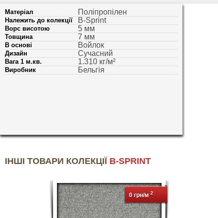
Поліпропілен
Матеріал
B-Sprint
Належить до колекції
5 мм
Ворс висотою
7 мм
Товщина
Войлок
В основі
Сучасний
Дизайн
1.310 кг/м²
Вага 1 м.кв.
Бельгія
Виробник
ІНШІ ТОВАРИ КОЛЕКЦІЇ
B-SPRINT
2
0 грн/м