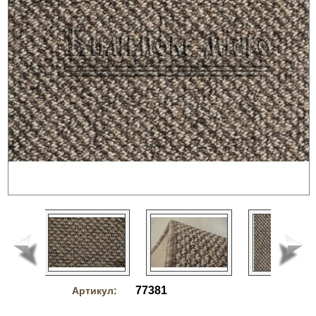
77381
Артикул: