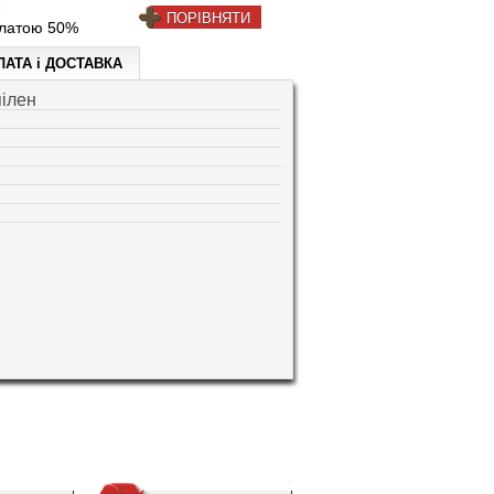
ПОРІВНЯТИ
платою 50%
ЛАТА і ДОСТАВКА
ілен