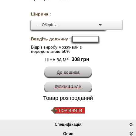
Ширина :
--- Оберіть ---
Введіть довжину :
Відріз виробу можливий з
передоплатою 50%
2
308 грн
ЦІНА ЗА М
Купити в 1 клік
Товар розпроданий
ПОРІВНЯТИ
Специфікація
Опис