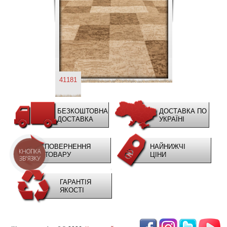
41181
БЕЗКОШТОВНА
ДОСТАВКА ПО
ДОСТАВКА
УКРАЇНІ
ПОВЕРНЕННЯ
НАЙНИЖЧІ
КНОПКА
ТОВАРУ
ЦІНИ
ЗВ'ЯЗКУ
ГАРАНТІЯ
ЯКОСТІ