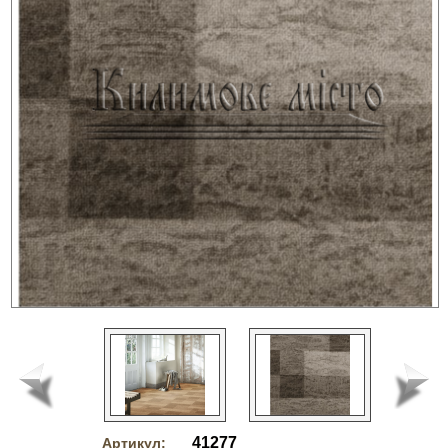
41277
Артикул: