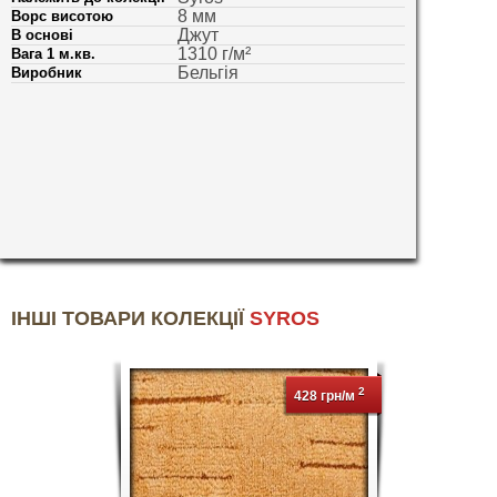
8 мм
Ворс висотою
Джут
В основі
1310 г/м²
Вага 1 м.кв.
Бельгія
Виробник
ІНШІ ТОВАРИ КОЛЕКЦІЇ
SYROS
2
428 грн/м