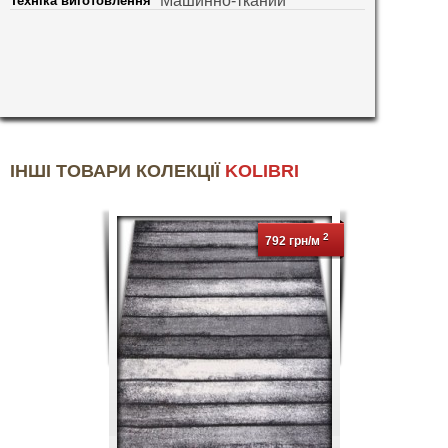
Машинно-тканий
Техніка виготовлення
ІНШІ ТОВАРИ КОЛЕКЦІЇ
KOLIBRI
2
792 грн/м