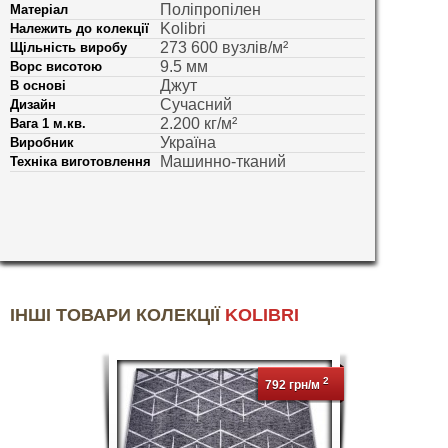
Поліпропілен
Матеріал
Kolibri
Належить до колекції
273 600 вузлів/м²
Щільність виробу
9.5 мм
Ворс висотою
Джут
В основі
Сучасний
Дизайн
2.200 кг/м²
Вага 1 м.кв.
Україна
Виробник
Машинно-тканий
Техніка виготовлення
ІНШІ ТОВАРИ КОЛЕКЦІЇ
KOLIBRI
2
792 грн/м