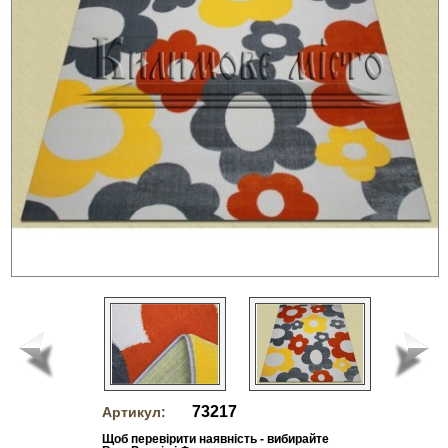
73217
Артикул:
Щоб перевірити наявність - вибирайте