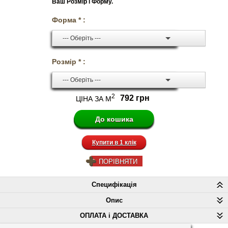
Ваш Розмір і Форму.
Форма * :
--- Оберіть ---
Розмір * :
--- Оберіть ---
2
792 грн
ЦІНА ЗА М
Купити в 1 клік
ПОРІВНЯТИ
Специфікація
Опис
ОПЛАТА і ДОСТАВКА