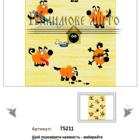
75211
Артикул:
Щоб перевірити наявність - вибирайте