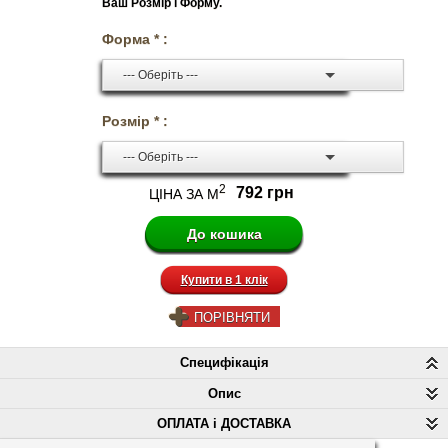
Ваш Розмір і Форму.
Форма * :
--- Оберіть ---
Розмір * :
--- Оберіть ---
2
792 грн
ЦІНА ЗА М
Купити в 1 клік
ПОРІВНЯТИ
Специфікація
Опис
ОПЛАТА і ДОСТАВКА