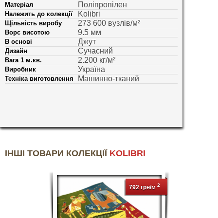
Поліпропілен
Матеріал
Kolibri
Належить до колекції
273 600 вузлів/м²
Щільність виробу
9.5 мм
Ворс висотою
Джут
В основі
Сучасний
Дизайн
2.200 кг/м²
Вага 1 м.кв.
Україна
Виробник
Машинно-тканий
Техніка виготовлення
ІНШІ ТОВАРИ КОЛЕКЦІЇ
KOLIBRI
2
792 грн/м