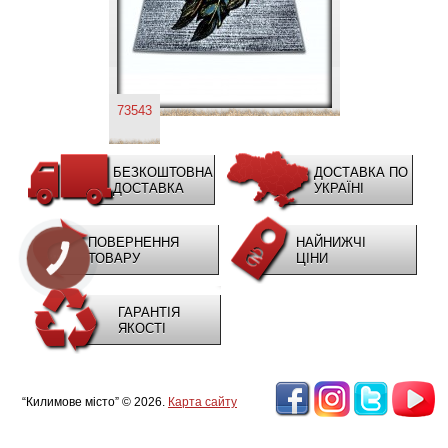
73543
БЕЗКОШТОВНА
ДОСТАВКА ПО
ДОСТАВКА
УКРАЇНІ
ПОВЕРНЕННЯ
НАЙНИЖЧІ
ТОВАРУ
ЦІНИ
КНОПКА
ЗВ'ЯЗКУ
ГАРАНТІЯ
ЯКОСТІ
“Килимове місто” © 2026.
Карта сайту