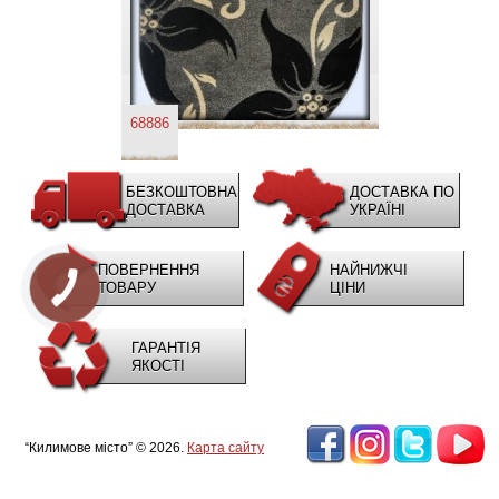
68886
БЕЗКОШТОВНА
ДОСТАВКА ПО
ДОСТАВКА
УКРАЇНІ
ПОВЕРНЕННЯ
НАЙНИЖЧІ
ТОВАРУ
ЦІНИ
ГАРАНТІЯ
ЯКОСТІ
“Килимове місто” © 2026.
Карта сайту