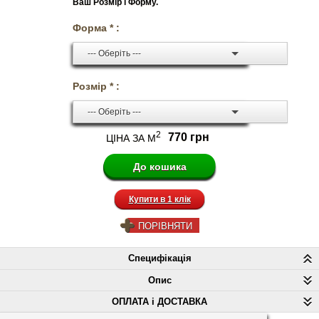
Ваш Розмір і Форму.
Форма * :
--- Оберіть ---
Розмір * :
--- Оберіть ---
2
770 грн
ЦІНА ЗА М
Купити в 1 клік
ПОРІВНЯТИ
Специфікація
Опис
ОПЛАТА і ДОСТАВКА