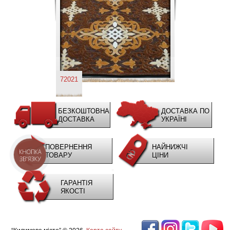
72021
БЕЗКОШТОВНА
ДОСТАВКА ПО
ДОСТАВКА
УКРАЇНІ
ПОВЕРНЕННЯ
НАЙНИЖЧІ
КНОПКА
ТОВАРУ
ЦІНИ
ЗВ'ЯЗКУ
ГАРАНТІЯ
ЯКОСТІ