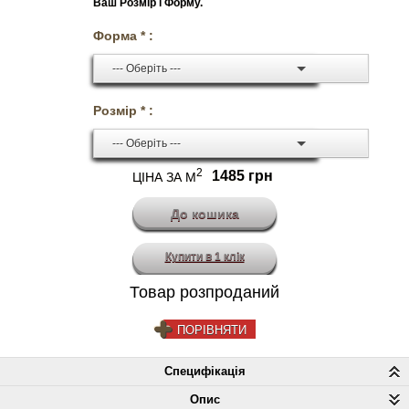
Ваш Розмір і Форму.
Форма * :
--- Оберіть ---
Розмір * :
--- Оберіть ---
2
1485 грн
ЦІНА ЗА М
Купити в 1 клік
Товар розпроданий
ПОРІВНЯТИ
Специфікація
Опис