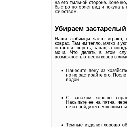
на его тыльной стороне. Конечно
быстро потеряет вид и покупать 
качеством.
Убираем застарелый 
Наши любимцы часто играют, 
коврах. Там им тепло, мягко и ую
остается шерсть, запах, а иног
мочи. Что делать в этом слу
возможность отнести ковер в химч
Нанесите пену из хозяйств
но не растирайте его. Посл
водой
С запахом хорошо справ
Насыпьте ее на пятна, чер
ее и пройдитесь моющим п
Темные изделия хорошо об