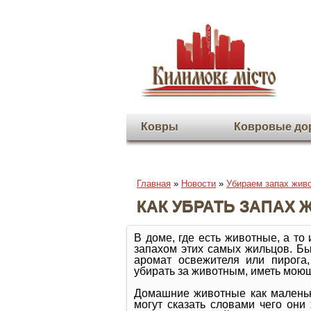
Ковры
Ковровые до
Главная
»
Новости
»
Убираем запах живо
КАК УБРАТЬ ЗАПАХ 
В доме, где есть животные, а то 
запахом этих самых жильцов. Бы
аромат освежителя или пирога,
убирать за животным, иметь моющ
Домашние животные как маленьк
могут сказать словами чего они