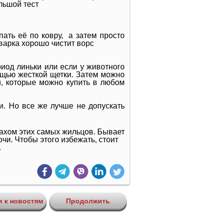
льшой тест
ать её по ковру, а затем просто
аварка хорошо чистит ворс
риод линьки или если у животного
ощью жесткой щетки. Затем можно
, которые можно купить в любом
и. Но все же лучше не допускать
апахом этих самых жильцов. Бывает
чи. Чтобы этого избежать, стоит
.
и к новостям
Продолжить