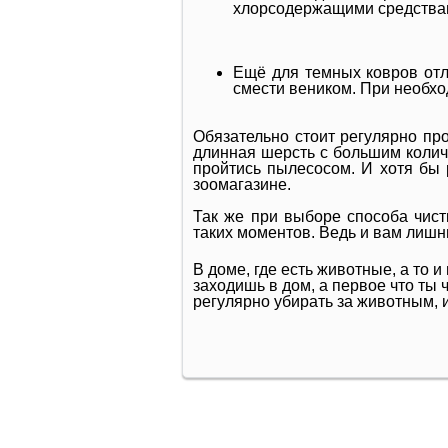
хлорсодержащими средствам
Ещё для темных ковров отл
смести веником. При необхо
Обязательно стоит регулярно про
длинная шерсть с большим колич
пройтись пылесосом. И хотя бы
зоомагазине.
Так же при выборе способа чист
таких моментов. Ведь и вам лиш
В доме, где есть животные, а то 
заходишь в дом, а первое что ты 
регулярно убирать за животным, 