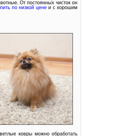
ивотные. От постоянных чисток он
упить по низкой цене
и с хорошим
светлые ковры можно обработать