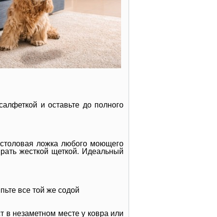
салфеткой и оставьте до полного
 столовая ложка любого моющего
ирать жесткой щеткой. Идеальный
ыпьте все той же содой
 в незаметном месте у ковра или