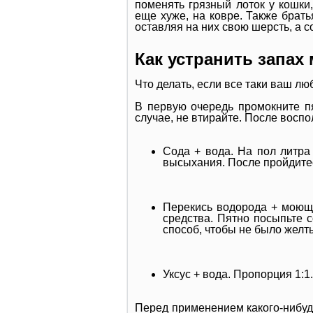
поменять грязный лоток у кошки
еще хуже, на ковре. Также брат
оставляя на них свою шерсть, а с
Как устранить запах 
Что делать, если все таки ваш л
В первую очередь промокните пя
случае, не втирайте. После воспо
Сода + вода. На пол литра
высыхания. После пройдите
Перекись водорода + моюще
средства. Пятно посыпьте 
способ, чтобы не было желт
Уксус + вода. Пропорция 1:1
Перед применением какого-нибуд