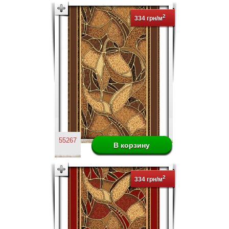
2
334 грн/м
55267
2
334 грн/м