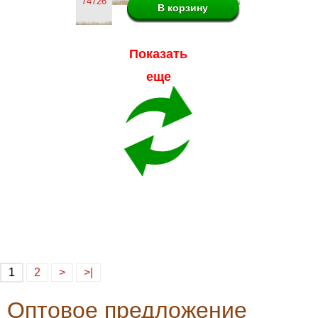
74726
Показать
еще
1
2
>
>|
Оптовое предложение