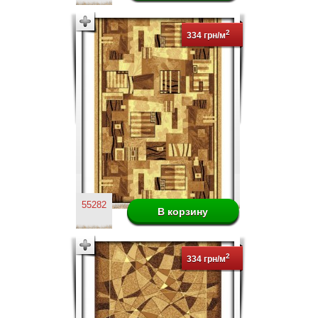
2
334 грн/м
55282
2
334 грн/м