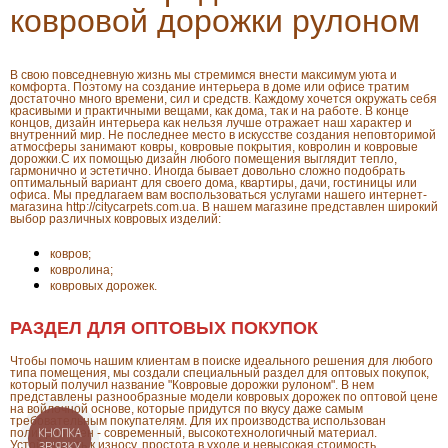
ковровой дорожки рулоном
В свою повседневную жизнь мы стремимся внести максимум уюта и
комфорта. Поэтому на создание интерьера в доме или офисе тратим
достаточно много времени, сил и средств. Каждому хочется окружать себя
красивыми и практичными вещами, как дома, так и на работе. В конце
концов, дизайн интерьера как нельзя лучше отражает наш характер и
внутренний мир. Не последнее место в искусстве создания неповторимой
атмосферы занимают ковры, ковровые покрытия, ковролин и ковровые
дорожки.С их помощью дизайн любого помещения выглядит тепло,
гармонично и эстетично. Иногда бывает довольно сложно подобрать
оптимальный вариант для своего дома, квартиры, дачи, гостиницы или
офиса. Мы предлагаем вам воспользоваться услугами нашего интернет-
магазина http://citycarpets.com.ua. В нашем магазине представлен широкий
выбор различных ковровых изделий:
ковров;
ковролина;
ковровых дорожек.
РАЗДЕЛ ДЛЯ ОПТОВЫХ ПОКУПОК
Чтобы помочь нашим клиентам в поиске идеального решения для любого
типа помещения, мы создали специальный раздел для оптовых покупок,
который получил название "Ковровые дорожки рулоном". В нем
представлены разнообразные модели ковровых дорожек по оптовой цене
на войлочной основе, которые придутся по вкусу даже самым
требовательным покупателям. Для их производства использован
полипропилен - современный, высокотехнологичный материал.
КНОПКА
Устойчивость к износу, простота в уходе и невысокая стоимость
ЗВ'ЯЗКУ