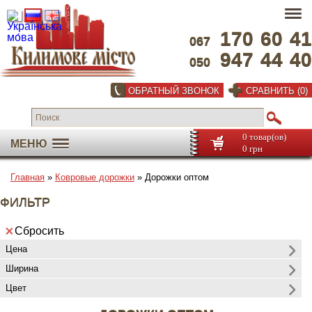
170
60
41
067
947
44
40
050
ОБРАТНЫЙ ЗВОНОК
СРАВНИТЬ (0)
0 товар(ов)
МЕНЮ
0 грн
Главная
»
Ковровые дорожки
» Дорожки оптом
ФИЛЬТР
Сбросить
Цена
Ширина
Цвет