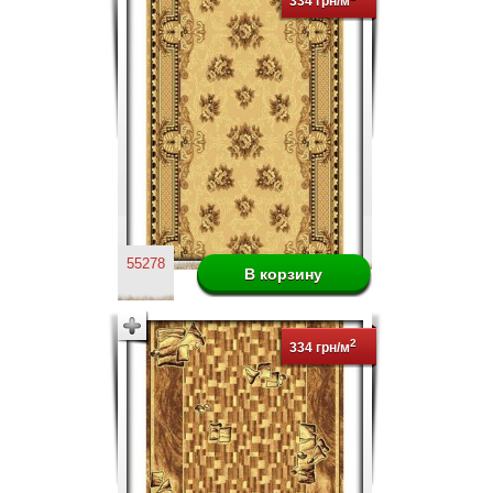
334 грн/м
55278
2
334 грн/м