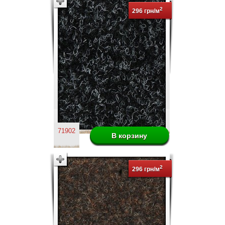
2
296 грн/м
71902
2
296 грн/м