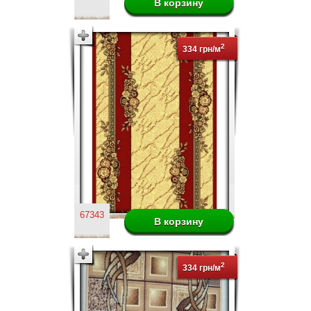
2
334 грн/м
67343
2
334 грн/м