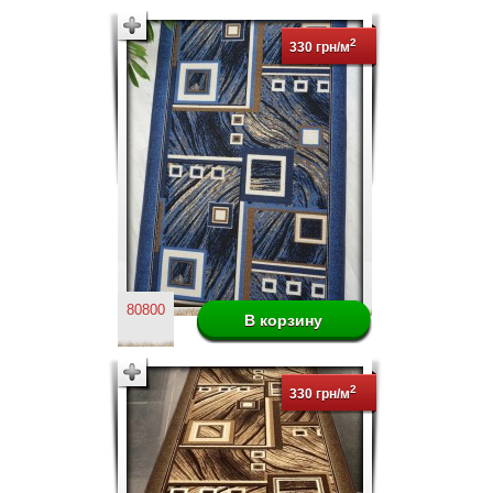
2
330 грн/м
80800
2
330 грн/м