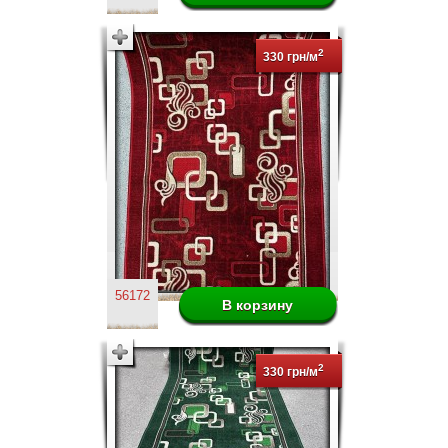
2
330 грн/м
56172
2
330 грн/м