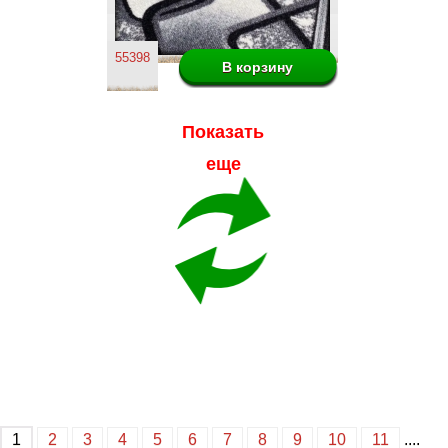
55398
Показать
еще
1
2
3
4
5
6
7
8
9
10
11
....