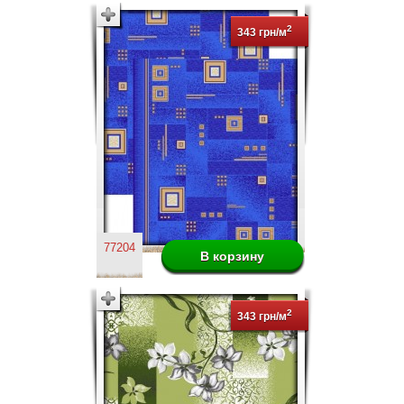
2
343 грн/м
77204
2
343 грн/м