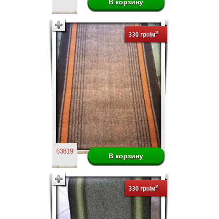
2
330 грн/м
63819
2
330 грн/м