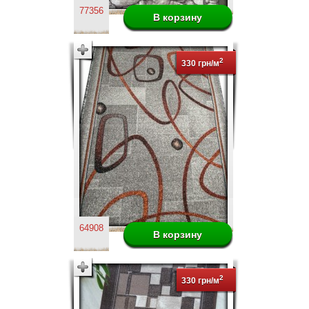
77356
2
330 грн/м
64908
2
330 грн/м