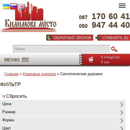
170
60
41
067
947
44
40
050
ОБРАТНЫЙ ЗВОНОК
СРАВНИТЬ (0)
0 товар(ов)
МЕНЮ
0 грн
Главная
»
Ковровые дорожки
» Синтетические дорожки
ФИЛЬТР
Сбросить
Цена
Размер
Форма
Цвет