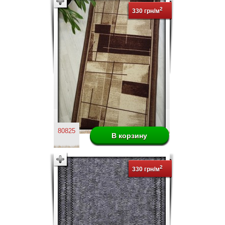
2
330 грн/м
80825
2
330 грн/м