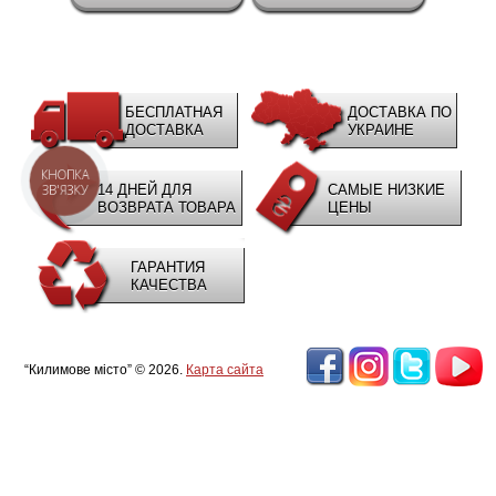
БЕСПЛАТНАЯ
ДОСТАВКА ПО
ДОСТАВКА
УКРАИНЕ
КНОПКА
ЗВ'ЯЗКУ
14 ДНЕЙ ДЛЯ
САМЫЕ НИЗКИЕ
ВОЗВРАТА ТОВАРА
ЦЕНЫ
ГАРАНТИЯ
КАЧЕСТВА
“Килимове місто” © 2026.
Карта сайта