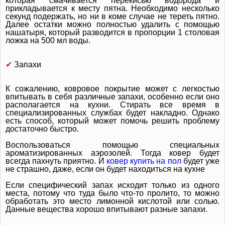
которая смачивается перекисью водорода и
прикладывается к месту пятна. Необходимо несколько
секунд подержать, но ни в коме случае не тереть пятно.
Далее остатки можно полностью удалить с помощью
нашатыря, который разводится в пропорции 1 столовая
ложка на 500 мл воды.
✔
Запахи
К сожалению, ковровое покрытие может с легкостью
впитывать в себя различные запахи, особенно если оно
располагается на кухни. Стирать все время в
специализированных службах будет накладно. Однако
есть способ, который может помочь решить проблему
достаточно быстро.
Воспользоваться помощью специальных
ароматизированных аэрозолей. Тогда ковер будет
всегда пахнуть приятно. И
ковер купить на пол
будет уже
не страшно, даже, если он будет находиться на кухне
Если специфический запах исходит только из одного
места, потому что туда было что-то пролито, то можно
обработать это место лимонной кислотой или солью.
Данные вещества хорошо впитывают разные запахи.