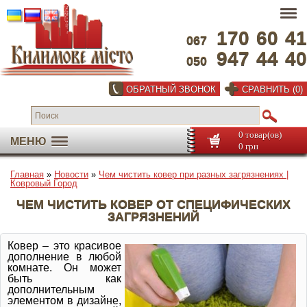
170
60
41
067
947
44
40
050
ОБРАТНЫЙ ЗВОНОК
СРАВНИТЬ (0)
0 товар(ов)
МЕНЮ
0 грн
Главная
»
Новости
»
Чем чистить ковер при разных загрязнениях |
Ковровый Город
ЧЕМ ЧИСТИТЬ КОВЕР ОТ СПЕЦИФИЧЕСКИХ
ЗАГРЯЗНЕНИЙ
Ковер – это красивое
дополнение в любой
комнате. Он может
быть как
дополнительным
элементом в дизайне,