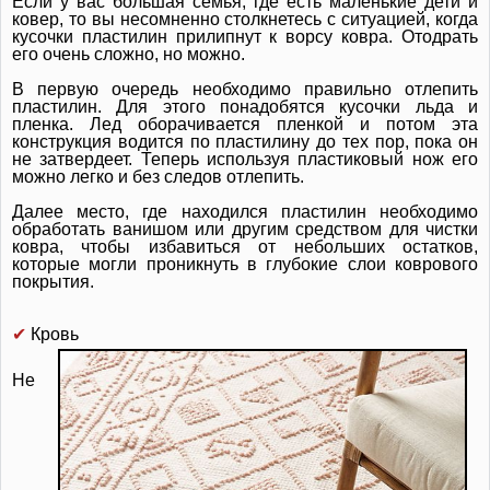
Если у вас большая семья, где есть маленькие дети и
ковер, то вы несомненно столкнетесь с ситуацией, когда
кусочки пластилин прилипнут к ворсу ковра. Отодрать
его очень сложно, но можно.
В первую очередь необходимо правильно отлепить
пластилин. Для этого понадобятся кусочки льда и
пленка. Лед оборачивается пленкой и потом эта
конструкция водится по пластилину до тех пор, пока он
не затвердеет. Теперь используя пластиковый нож его
можно легко и без следов отлепить.
Далее место, где находился пластилин необходимо
обработать ванишом или другим средством для чистки
ковра, чтобы избавиться от небольших остатков,
которые могли проникнуть в глубокие слои коврового
покрытия.
✔
Кровь
Не