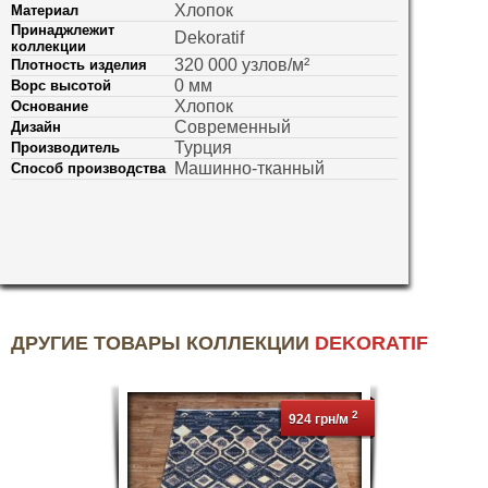
Хлопок
Материал
Принаджлежит
Dekoratif
коллекции
320 000 узлов/м²
Плотность изделия
0 мм
Ворс высотой
Хлопок
Основание
Современный
Дизайн
Турция
Производитель
Машинно-тканный
Способ производства
ДРУГИЕ ТОВАРЫ КОЛЛЕКЦИИ
DEKORATIF
2
924 грн/м