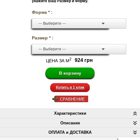
укажите Ваш Размер и Форму.
Форма * :
--- Выберите ---
Размер * :
--- Выберите ---
2
924 грн
ЦЕНА ЗА М
Купить в 1 клик
СРАВНЕНИЕ
Характеристики
Описание
ОПЛАТА и ДОСТАВКА