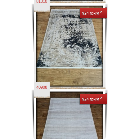
81010
2
924 грн/м
40908
2
924 грн/м