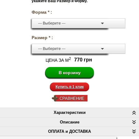
укажите Ваш Размер и Форму.
Форма * :
--- Выберите ---
Размер * :
--- Выберите ---
2
770 грн
ЦЕНА ЗА М
Купить в 1 клик
СРАВНЕНИЕ
Характеристики
Описание
ОПЛАТА и ДОСТАВКА