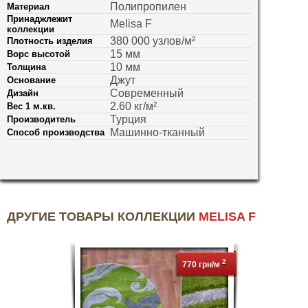
Полипропилен
Материал
Принаджлежит
Melisa F
коллекции
380 000 узлов/м²
Плотность изделия
15 мм
Ворс высотой
10 мм
Толщина
Джут
Основание
Современный
Дизайн
2.60 кг/м²
Вес 1 м.кв.
Турция
Производитель
Машинно-тканный
Способ производства
ДРУГИЕ ТОВАРЫ КОЛЛЕКЦИИ
MELISA F
2
770 грн/м