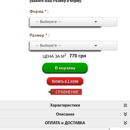
укажите Ваш Размер и Форму.
Форма * :
--- Выберите ---
Размер * :
--- Выберите ---
2
770 грн
ЦЕНА ЗА М
Купить в 1 клик
СРАВНЕНИЕ
Характеристики
Описание
ОПЛАТА и ДОСТАВКА