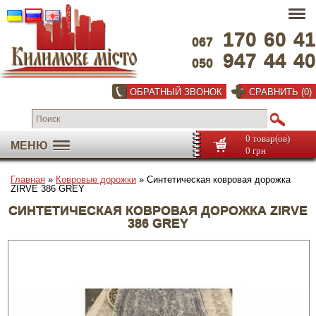
170
60
41
067
947
44
40
050
ОБРАТНЫЙ ЗВОНОК
СРАВНИТЬ (0)
0 товар(ов)
МЕНЮ
0 грн
Главная
»
Ковровые дорожки
» Синтетическая ковровая дорожка
ZIRVE 386 GREY
СИНТЕТИЧЕСКАЯ КОВРОВАЯ ДОРОЖКА ZIRVE
386 GREY
Во весь экран