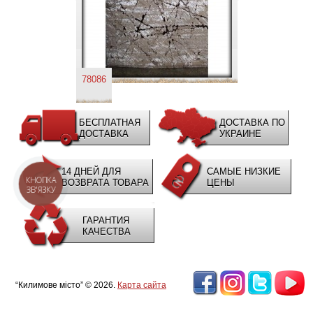
78086
БЕСПЛАТНАЯ
ДОСТАВКА ПО
ДОСТАВКА
УКРАИНЕ
14 ДНЕЙ ДЛЯ
САМЫЕ НИЗКИЕ
КНОПКА
ВОЗВРАТА ТОВАРА
ЦЕНЫ
ЗВ'ЯЗКУ
ГАРАНТИЯ
КАЧЕСТВА
“Килимове місто” © 2026.
Карта сайта