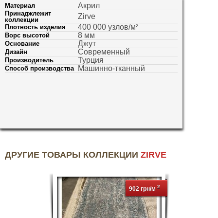
Акрил
Материал
Принаджлежит
Zirve
коллекции
400 000 узлов/м²
Плотность изделия
8 мм
Ворс высотой
Джут
Основание
Современный
Дизайн
Турция
Производитель
Машинно-тканный
Способ производства
ДРУГИЕ ТОВАРЫ КОЛЛЕКЦИИ
ZIRVE
2
902 грн/м