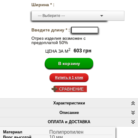
Ширина * :
--- Выберите ---
Введите длину * :
Отрез изделия возможен с
предоплатой 50%
2
603 грн
ЦЕНА ЗА М
Купить в 1 клик
СРАВНЕНИЕ
Характеристики
Описание
ОПЛАТА и ДОСТАВКА
Полипропилен
Материал
10 мм
Ворс высотой