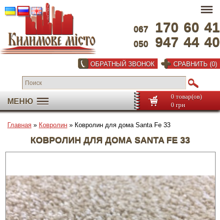
170
60
41
067
947
44
40
050
ОБРАТНЫЙ ЗВОНОК
СРАВНИТЬ (0)
0 товар(ов)
МЕНЮ
0 грн
Главная
»
Ковролин
» Ковролин для дома Santa Fe 33
КОВРОЛИН ДЛЯ ДОМА SANTA FE 33
Во весь экран