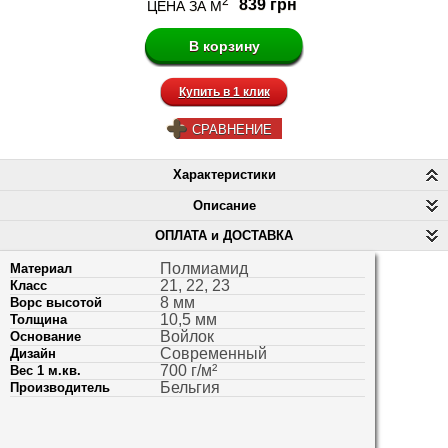
2
839 грн
ЦЕНА ЗА М
Купить в 1 клик
СРАВНЕНИЕ
Характеристики
Описание
ОПЛАТА и ДОСТАВКА
Полмиамид
Материал
21, 22, 23
Класс
8 мм
Ворс высотой
10,5 мм
Толщина
Войлок
Основание
Современный
Дизайн
700 г/м²
Вес 1 м.кв.
Бельгия
Производитель