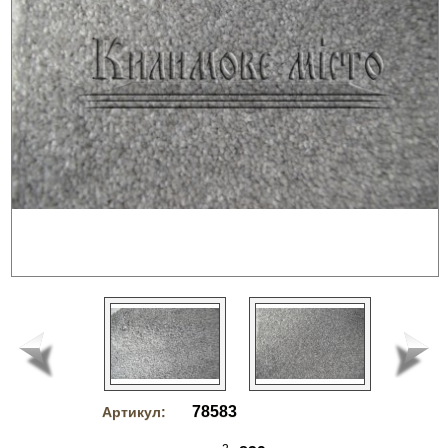
78583
Артикул: