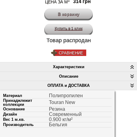
2
314 грн
ЦЕНА ЗА М
Купить в 1 клик
Товар распродан
СРАВНЕНИЕ
Характеристики
Описание
ОПЛАТА и ДОСТАВКА
Полипропилен
Материал
Принаджлежит
Touran New
коллекции
Резина
Основание
Современный
Дизайн
0.900 кг/м²
Вес 1 м.кв.
Бельгия
Производитель