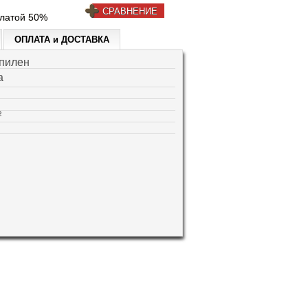
СРАВНЕНИЕ
платой 50%
ОПЛАТА и ДОСТАВКА
пилен
a
²