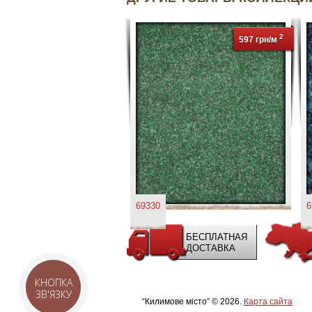
2
597 грн/м
69330
6
БЕСПЛАТНАЯ
ДОСТАВКА
КНОПКА
ЗВ'ЯЗКУ
“Килимове місто” © 2026.
Карта сайта