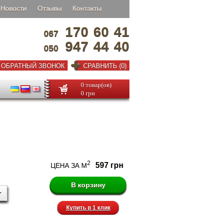
Новости
Отзывы
Контакты
170
60
41
067
947
44
40
050
ОБРАТНЫЙ ЗВОНОК
СРАВНИТЬ (0)
0 товар(ов)
0 грн
2
597 грн
ЦЕНА ЗА М
Купить в 1 клик