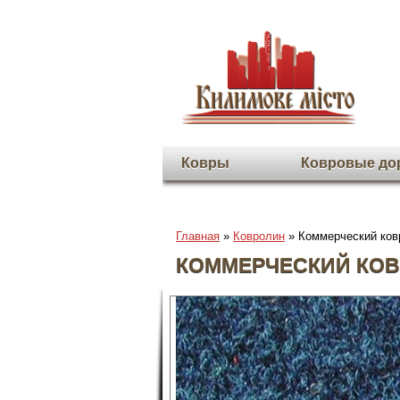
Ковры
Ковровые до
Главная
»
Ковролин
» Коммерческий ковр
КОММЕРЧЕСКИЙ КОВ
Во весь экран