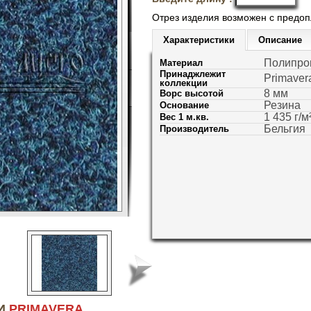
Отрез изделия возможен с предо
Характеристики
Описание
Полипро
Материал
Принаджлежит
Primaver
коллекции
8 мм
Ворс высотой
Резина
Основание
1 435 г/м
Вес 1 м.кв.
Бельгия
Производитель
ИИ
PRIMAVERA