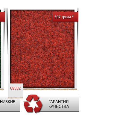
2
2
597 грн/м
69332
НИЗКИЕ
ГАРАНТИЯ
КАЧЕСТВА