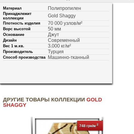
Полипропилен
Материал
Принаджлежит
Gold Shaggy
коллекции
70 000 узлов/м²
Плотность изделия
50 мм
Ворс высотой
Джут
Основание
Современный
Дизайн
3.000 кг/м²
Вес 1 м.кв.
Турция
Производитель
Машинно-тканный
Способ производства
ДРУГИЕ ТОВАРЫ КОЛЛЕКЦИИ
GOLD
SHAGGY
2
748 грн/м