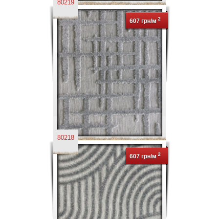
80219
2
607 грн/м
80218
2
607 грн/м