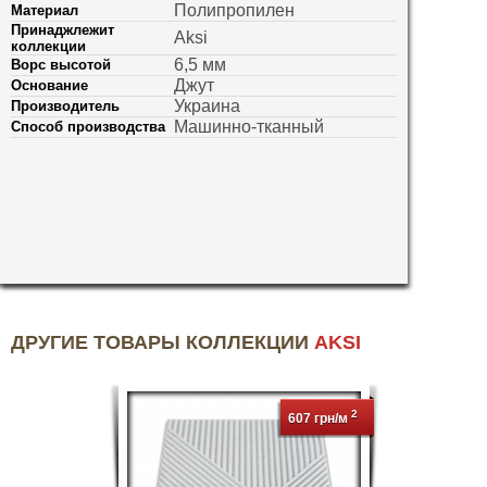
Полипропилен
Материал
Принаджлежит
Aksi
коллекции
6,5 мм
Ворс высотой
Джут
Основание
Украина
Производитель
Машинно-тканный
Способ производства
ДРУГИЕ ТОВАРЫ КОЛЛЕКЦИИ
AKSI
2
607 грн/м