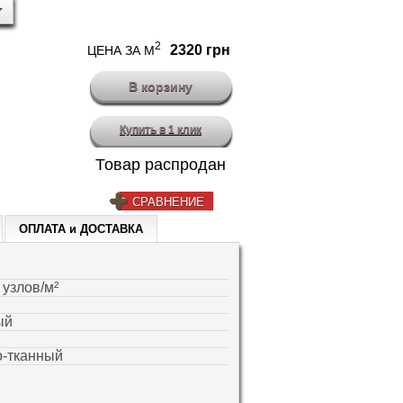
2
2320 грн
ЦЕНА ЗА М
Купить в 1 клик
Товар распродан
СРАВНЕНИЕ
ОПЛАТА и ДОСТАВКА
 узлов/м²
ый
-тканный