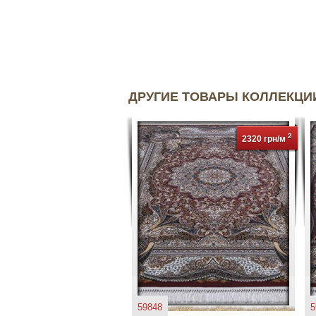
ДРУГИЕ ТОВАРЫ КОЛЛЕКЦ
2
2320 грн/м
59848
5