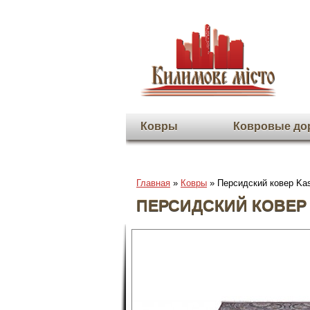
Ковры
Ковровые до
Главная
»
Ковры
» Персидский ковер Kas
ПЕРСИДСКИЙ КОВЕР 
Во весь экран