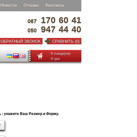
Новости
Отзывы
Контакты
170
60
41
067
947
44
40
050
ОБРАТНЫЙ ЗВОНОК
СРАВНИТЬ (0)
0 товар(ов)
0 грн
 - укажите Ваш Размер и Форму.