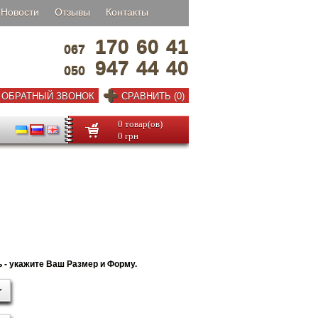
Новости
Отзывы
Контакты
170
60
41
067
947
44
40
050
ОБРАТНЫЙ ЗВОНОК
СРАВНИТЬ (0)
0 товар(ов)
0 грн
 - укажите Ваш Размер и Форму.