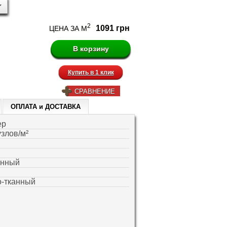
2
1091 грн
ЦЕНА ЗА М
Купить в 1 клик
СРАВНЕНИЕ
ОПЛАТА и ДОСТАВКА
ер
узлов/м²
енный
-тканный