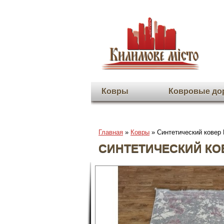
Ковры
Ковровые до
Главная
»
Ковры
» Синтетический ковер
СИНТЕТИЧЕСКИЙ КОВ
Во весь экран