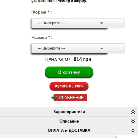
укажите Ваш Размер и Форму.
Форма * :
--- Выберите ---
Размер * :
--- Выберите ---
2
814 грн
ЦЕНА ЗА М
Купить в 1 клик
СРАВНЕНИЕ
Характеристики
Описание
ОПЛАТА и ДОСТАВКА