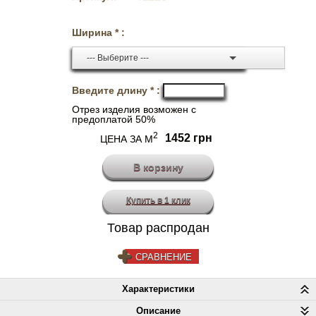
Ширина * :
--- Выберите ---
Введите длину * :
Отрез изделия возможен с
предоплатой 50%
2
1452 грн
ЦЕНА ЗА М
Купить в 1 клик
Товар распродан
СРАВНЕНИЕ
Характеристики
Описание