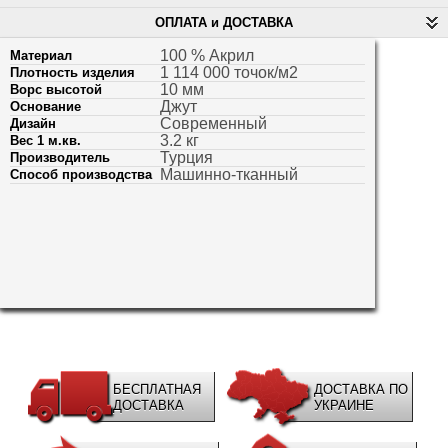
ОПЛАТА и ДОСТАВКА
100 % Акрил
Материал
1 114 000 точок/м2
Плотность изделия
10 мм
Ворс высотой
Джут
Основание
Современный
Дизайн
3.2 кг
Вес 1 м.кв.
Турция
Производитель
Машинно-тканный
Способ производства
БЕСПЛАТНАЯ
ДОСТАВКА ПО
ДОСТАВКА
УКРАИНЕ