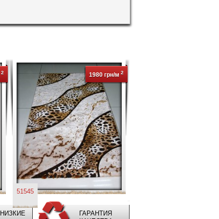
2
2
м
1980 грн/м
51545
НИЗКИЕ
ГАРАНТИЯ