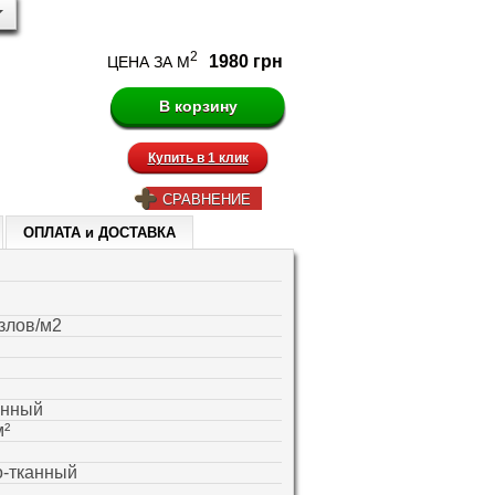
2
1980 грн
ЦЕНА ЗА М
Купить в 1 клик
СРАВНЕНИЕ
ОПЛАТА и ДОСТАВКА
злов/м2
енный
м²
-тканный