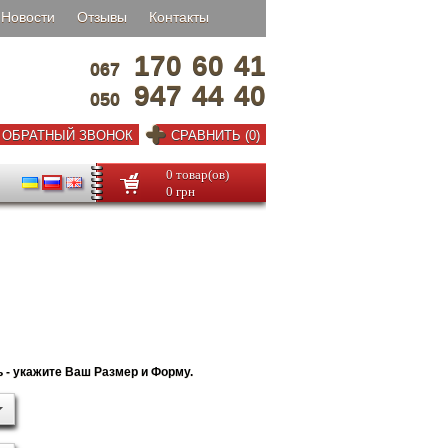
Новости
Отзывы
Контакты
170
60
41
067
947
44
40
050
ОБРАТНЫЙ ЗВОНОК
СРАВНИТЬ (0)
0 товар(ов)
0 грн
 - укажите Ваш Размер и Форму.