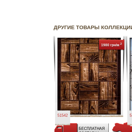
ДРУГИЕ ТОВАРЫ КОЛЛЕКЦ
2
1980 грн/м
51542
5
БЕСПЛАТНАЯ