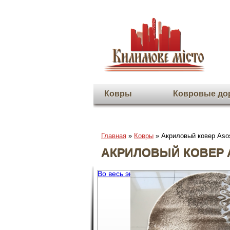
Ковры
Ковровые до
Главная
»
Ковры
» Акриловый ковер Aso
АКРИЛОВЫЙ КОВЕР 
Во весь экран