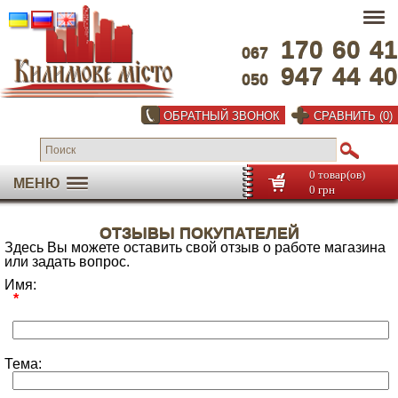
170
60
41
067
947
44
40
050
ОБРАТНЫЙ ЗВОНОК
СРАВНИТЬ (0)
0 товар(ов)
МЕНЮ
0 грн
ОТЗЫВЫ ПОКУПАТЕЛЕЙ
Здесь Вы можете оставить свой отзыв о работе магазина
или задать вопрос.
Имя:
*
Тема: