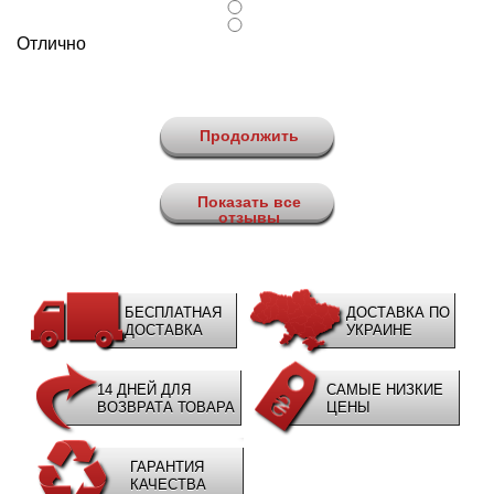
Отлично
Продолжить
Показать все
отзывы
БЕСПЛАТНАЯ
ДОСТАВКА ПО
ДОСТАВКА
УКРАИНЕ
14 ДНЕЙ ДЛЯ
САМЫЕ НИЗКИЕ
ВОЗВРАТА ТОВАРА
ЦЕНЫ
ГАРАНТИЯ
КАЧЕСТВА